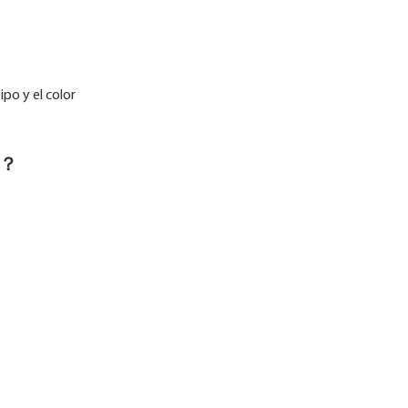
ipo y el color
mb？