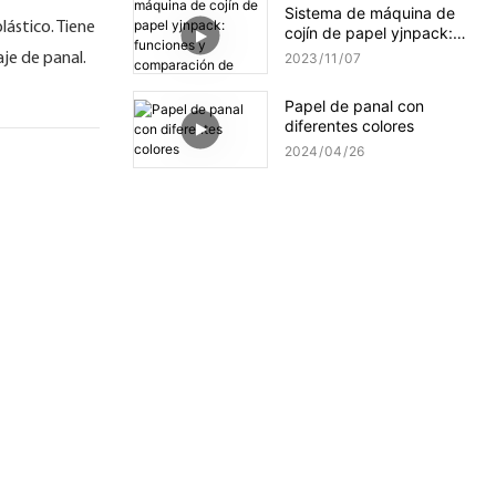
Sistema de máquina de
ástico. Tiene
cojín de papel yjnpack:
funciones y comparación
je de panal.
2023
11
07
de selección de papel
Papel de panal con
diferentes colores
2024
04
26