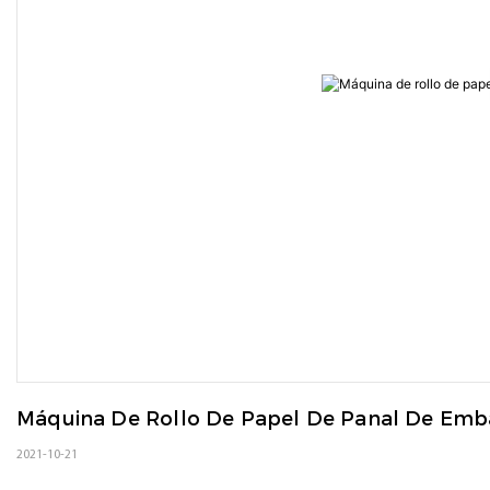
Máquina De Rollo De Papel De Panal De Emba
2021-10-21