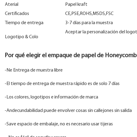
Aterial
Papel kraft
Certificados
CE,PSE,ROHS,MSDS,FSC
Tiempo de entrega
3-7 días para la muestra
Aceptar la personalización del logot
Logotipo & Colo
Por qué elegir el empaque de papel de Honeyco
-Ne Entrega de muestra libre
-El tiempo de entrega de muestra rápido es de solo 7 días
-Los colores, logotipos e información de marca
-Andecundabilidad puede envolver cosas sin callejones sin salida
-Save espacio de embalaje, no es necesario usar tijeras