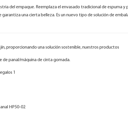
stria del empaque. Reemplaza el envasado tradicional de espuma y pl
garantiza una cierta belleza. Es un nuevo tipo de solución de embala
jín, proporcionando una solución sostenible, nuestros productos
aje de panal/máquina de cinta gomada.
panal HP50-02