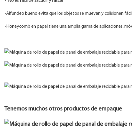
- No es fácil de sacudir y rascar
-Alfundeo bueno evita que los objetos se muevan y colisionen fác
-Honeycomb en papel tiene una amplia gama de aplicaciones, móvile
Tenemos muchos otros productos de empaque