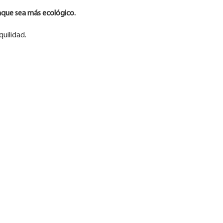
que sea más ecológico.
quilidad.