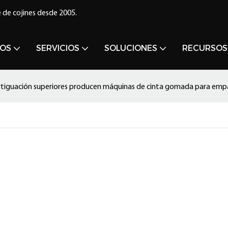
 de cojines desde 2005.
OS
SERVICIOS
SOLUCIONES
RECURSOS
tiguación superiores producen máquinas de cinta gomada para em