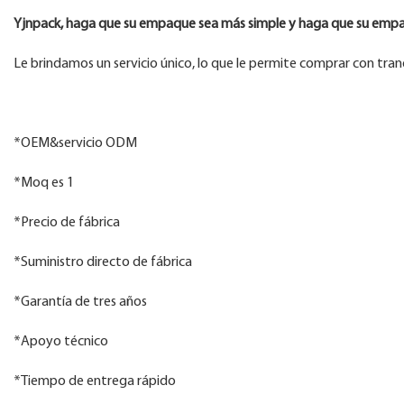
Yjnpack, haga que su empaque sea más simple y haga que su empa
Le brindamos un servicio único, lo que le permite comprar con tran
*OEM&servicio ODM
*Moq es 1
*Precio de fábrica
*Suministro directo de fábrica
*Garantía de tres años
*Apoyo técnico
*Tiempo de entrega rápido