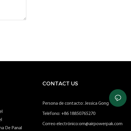
CONTACT US
Persona de contacto: Jessica Gong
el
Teléfono: +86 18850765270
l
Correo electrónico:om@airpowerpak.com
ma De Panal