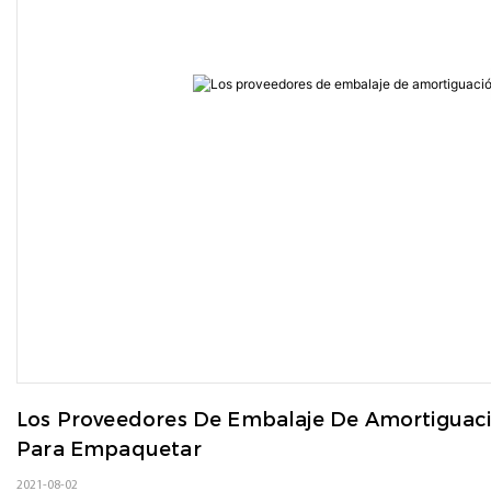
Los Proveedores De Embalaje De Amortiguac
Para Empaquetar
2021-08-02