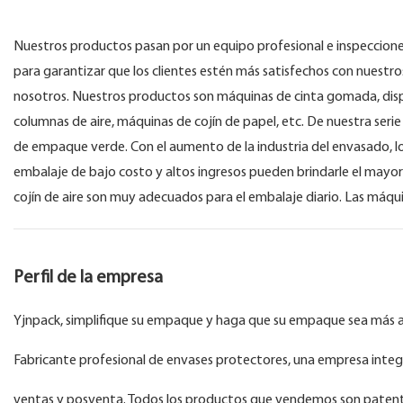
Nuestros productos pasan por un equipo profesional e inspecciones
para garantizar que los clientes estén más satisfechos con nuestr
nosotros. Nuestros productos son máquinas de cinta gomada, disp
columnas de aire, máquinas de cojín de papel, etc. De nuestra se
de empaque verde. Con el aumento de la industria del envasado, lo
embalaje de bajo costo y altos ingresos pueden brindarle el mayor 
cojín de aire son muy adecuados para el embalaje diario. Las máquin
Perfil de la empresa
Yjnpack, simplifique su empaque y haga que su empaque sea más
Fabricante profesional de envases protectores, una empresa integ
ventas y posventa. Todos los productos que vendemos son patent