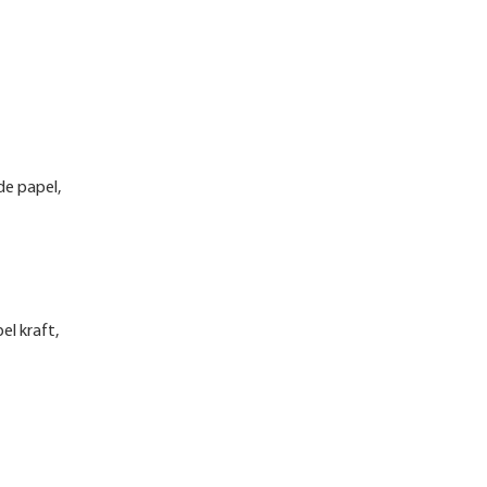
de papel,
el kraft,