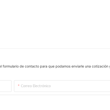
el formulario de contacto para que podamos enviarle una cotización 
Correo Electrónico