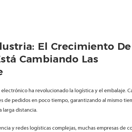
ustria: El Crecimiento De
Está Cambiando Las
e
 electrónico ha revolucionado la logística y el embalaje. 
s de pedidos en poco tiempo, garantizando al mismo tie
 larga distancia.
encia y redes logísticas complejas, muchas empresas de c