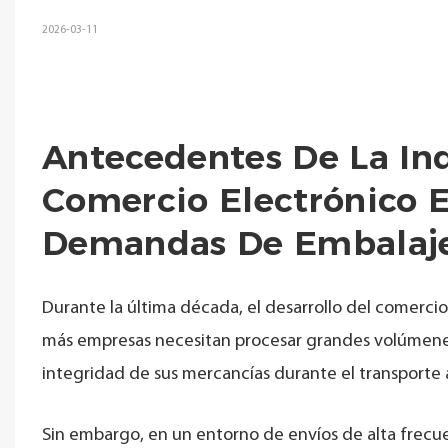
2026-03-11
Antecedentes De La Ind
Comercio Electrónico 
Demandas De Embalaj
Durante la última década, el desarrollo del comercio
más empresas necesitan procesar grandes volúmene
integridad de sus mercancías durante el transporte a
Sin embargo, en un entorno de envíos de alta frecu