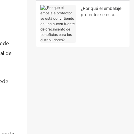
cliente?
¿Por qué el embalaje
protector se está
convirtiendo en una
nueva fuente de
crecimiento de
beneficios para los
uede
distribuidores?
al de
uede