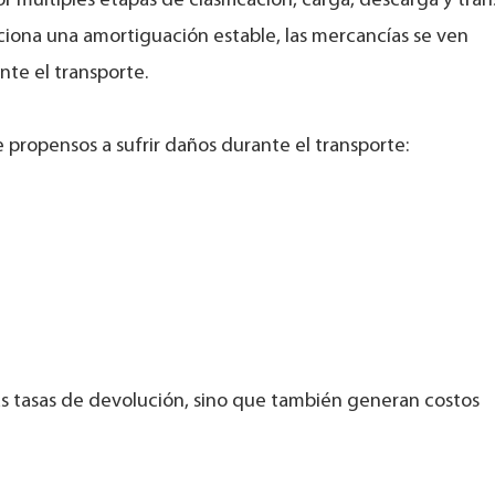
 múltiples etapas de clasificación, carga, descarga y tran
rciona una amortiguación estable, las mercancías se ven
te el transporte.
 propensos a sufrir daños durante el transporte:
as tasas de devolución, sino que también generan costos