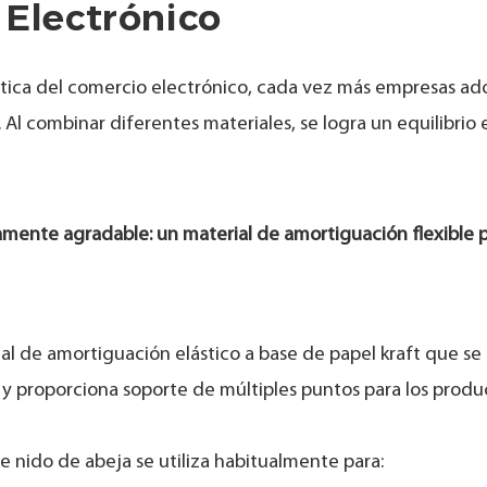
 Electrónico
ogística del comercio electrónico, cada vez más empresas a
l combinar diferentes materiales, se logra un equilibrio e
mente agradable: un material de amortiguación flexible p
al de amortiguación elástico a base de papel kraft que se
 y proporciona soporte de múltiples puntos para los produ
e nido de abeja se utiliza habitualmente para: