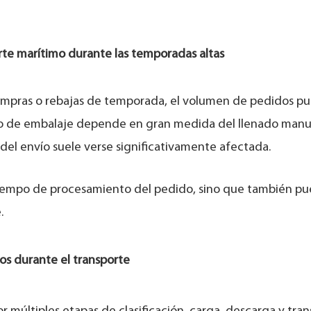
porte marítimo durante las temporadas altas
compras o rebajas de temporada, el volumen de pedidos p
so de embalaje depende en gran medida del llenado manu
 del envío suele verse significativamente afectada.
l tiempo de procesamiento del pedido, sino que también p
.
os durante el transporte