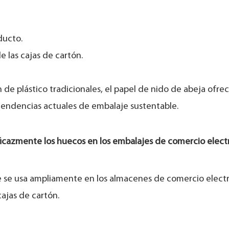
ducto.
e las cajas de cartón.
de plástico tradicionales, el papel de nido de abeja ofre
 tendencias actuales de embalaje sustentable.
 eficazmente los huecos en los embalajes de comercio elect
nte se usa ampliamente en los almacenes de comercio elect
cajas de cartón.