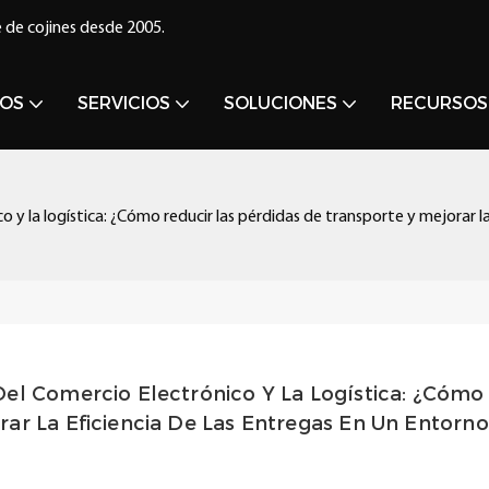
 de cojines desde 2005.
OS
SERVICIOS
SOLUCIONES
RECURSOS
o y la logística: ¿Cómo reducir las pérdidas de transporte y mejorar 
el Comercio Electrónico Y La Logística: ¿Cómo 
ar La Eficiencia De Las Entregas En Un Entorno