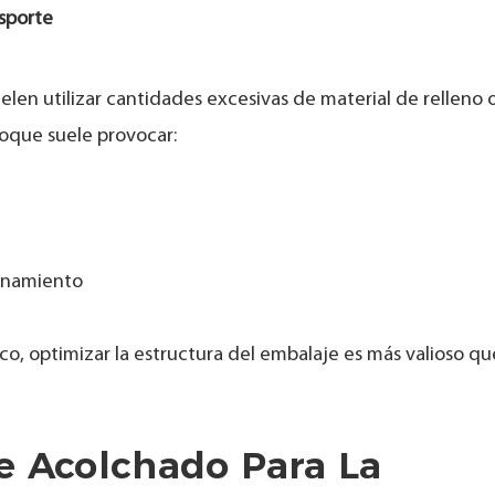
nsporte
elen utilizar cantidades excesivas de material de relleno 
oque suele provocar:
cenamiento
co, optimizar la estructura del embalaje es más valioso qu
e Acolchado Para La