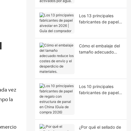
activados por agua.
Los 13 principales
fabricantes de papel
alveolar en 2026 |
Guía del comprador
l
Cómo el embalaje del
tamaño adecuado
reduce los costes de
envío y el desperdicio
de materiales.
Los 10 principales
Cada vez
fabricantes de papel
de regalo con
mpo la
estructura de panal en
China (Guía de
compra 2026)
omercio
¿Por qué el sellado de