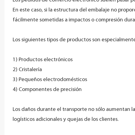
Los pedidos de comercio electrónico suelen pasar por
En este caso, si la estructura del embalaje no propo
fácilmente sometidas a impactos o compresión duran
Los siguientes tipos de productos son especialmente
1) Productos electrónicos
2) Cristalería
3) Pequeños electrodomésticos
4) Componentes de precisión
Los daños durante el transporte no sólo aumentan l
logísticos adicionales y quejas de los clientes.